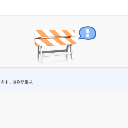
查询中，请刷新重试