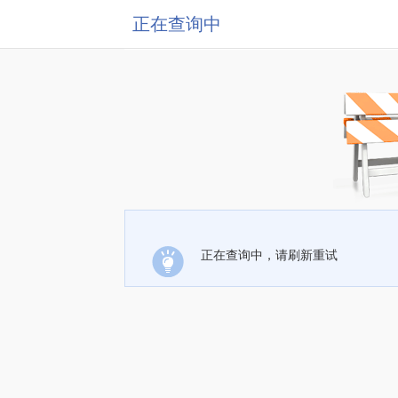
正在查询中
正在查询中，请刷新重试