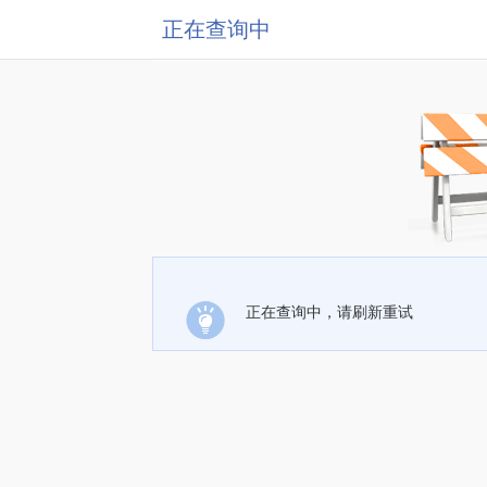
正在查询中
正在查询中，请刷新重试