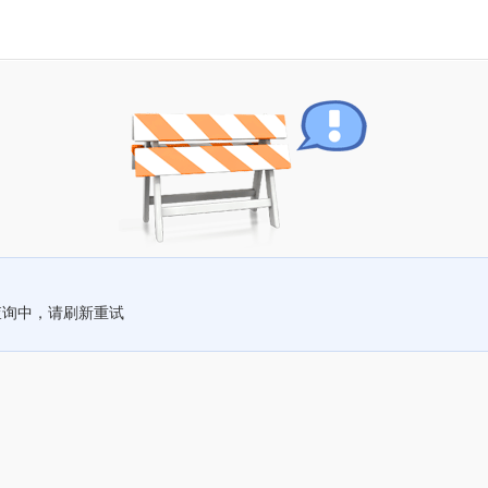
查询中，请刷新重试